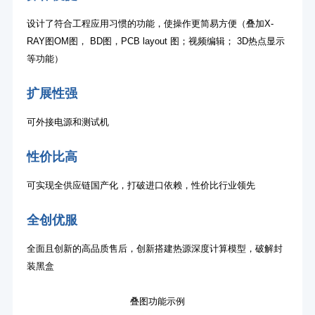
设计了符合工程应用习惯的功能，使操作更简易方便（叠加X-
RAY图OM图， BD图，PCB layout 图；视频编辑； 3D热点显示
等功能）
扩展性强
可外接电源和测试机
性价比高
可实现全供应链国产化，打破进口依赖，性价比行业领先
全创优服
全面且创新的高品质售后，创新搭建热源深度计算模型，破解封
装黑盒
叠图功能示例