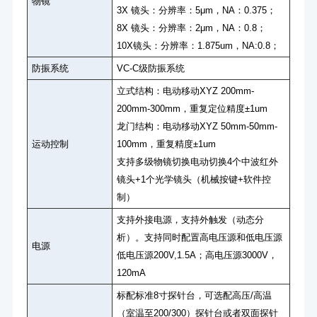
物镜
3X 镜头：分辨率：5μm，NA：0.375；
8X 镜头：分辨率：2μm，NA：0.8；
10X镜头：分辨率：1.875um，NA:0.8；
防振系统
VC-C级防振系统
立式结构：电动移动XYZ 200mm-
200mm-300mm，重复定位精度±1um
龙门结构：电动移动XYZ 50mm-50mm-
运动控制
100mm，重复精度±1um
支持多级物镜切换电动切换4个中波红外
镜头+1个光学镜头（机械按键+软件控
制）
支持外接电源，支持外触发（动态分
析）。支持同时配置高电压源和低电压源
电源
低电压源200V,1.5A；高电压源3000V，
120mA
标配标准8寸探针台，可选配高压/高温
（室温至200/300）探针台或者双面探针